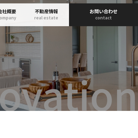
会社概要
不動産情報
お問い合わせ
company
real estate
contact