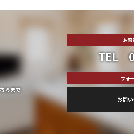
お電
TEL 0
フォ
ちらまで
お問い