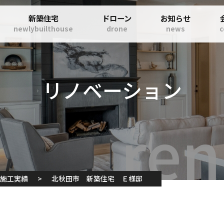
新築住宅
ドローン
お知らせ
newlybuilthouse
drone
news
リノベーション
_施工実績
>
北秋田市 新築住宅 Ｅ様邸