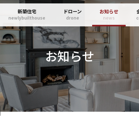
新築住宅
ドローン
お知らせ
newlybuilthouse
drone
news
お知らせ