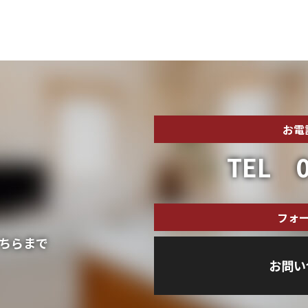
お電
TEL 0
フォ
ちらまで
お問い