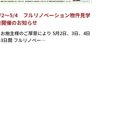
5/2～5/4 フルリノベーション物件見学
会開催のお知らせ
お施主様のご厚意により 5月2日、3日、4日
の3日間 フルリノベー…