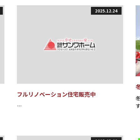
2025.12.24
フルリノベーション住宅販売中
す
…