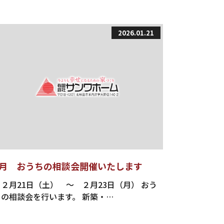
2026.01.21
2月 おうちの相談会開催いたします
２月21日（土） ～ ２月23日（月） おう
ちの相談会を行います。 新築・…