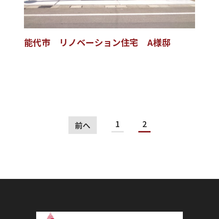
能代市 リノベーション住宅 A様邸
1
2
前へ