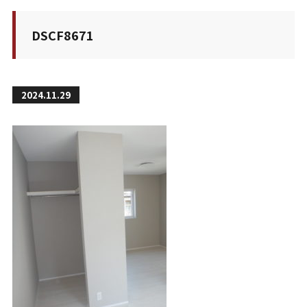
DSCF8671
2024.11.29