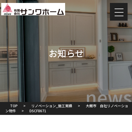
お知らせ
TOP
>
リノベーション_施工実績
>
大館市 自社リノベーショ
ン物件
>
DSCF8671